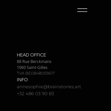
HEAD OFFICE
88 Rue Berckmans
1060 Saint-Gilles
TVA BE0848059617
INFO
annesophie@brainstories.art
+32 486 03 90 83